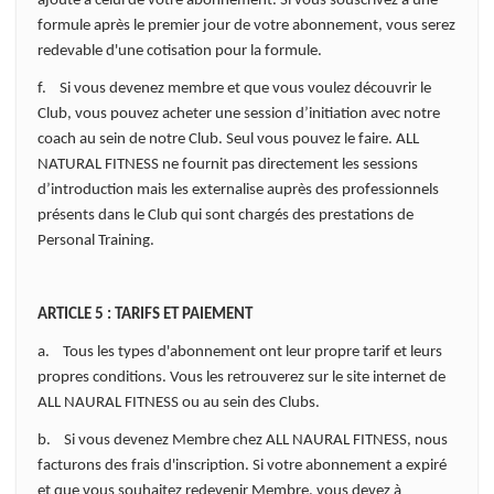
ajouté à celui de votre abonnement. Si vous souscrivez à une
formule après le premier jour de votre abonnement, vous serez
redevable d'une cotisation pour la formule.
f. Si vous devenez membre et que vous voulez découvrir le
Club, vous pouvez acheter une session d’initiation avec notre
coach au sein de notre Club. Seul vous pouvez le faire. ALL
NATURAL FITNESS ne fournit pas directement les sessions
d’introduction mais les externalise auprès des professionnels
présents dans le Club qui sont chargés des prestations de
Personal Training.
ARTICLE 5 : TARIFS ET PAIEMENT
a. Tous les types d'abonnement ont leur propre tarif et leurs
propres conditions. Vous les retrouverez sur le site internet de
ALL NAURAL FITNESS ou au sein des Clubs.
b. Si vous devenez Membre chez ALL NAURAL FITNESS, nous
facturons des frais d'inscription. Si votre abonnement a expiré
et que vous souhaitez redevenir Membre, vous devez à