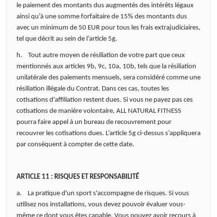
le paiement des montants dus augmentés des intérêts légaux
ainsi qu’à une somme forfaitaire de 15% des montants dus
avec un minimum de 50 EUR pour tous les frais extrajudiciaires,
tel que décrit au sein de l’article 5g.
h. Tout autre moyen de résiliation de votre part que ceux
mentionnés aux articles 9b, 9c, 10a, 10b, tels que la résiliation
unilatérale des paiements mensuels, sera considéré comme une
résiliation illégale du Contrat. Dans ces cas, toutes les
cotisations d'affiliation restent dues. Si vous ne payez pas ces
cotisations de manière volontaire, ALL NATURAL FITNESS
pourra faire appel à un bureau de recouvrement pour
recouvrer les cotisations dues. L’article 5g ci-dessus s’appliquera
par conséquent à compter de cette date.
ARTICLE 11 : RISQUES ET RESPONSABILITÉ
a. La pratique d'un sport s'accompagne de risques. Si vous
utilisez nos installations, vous devez pouvoir évaluer vous-
même ce dont vous êtes capable. Vous pouvez avoir recours à