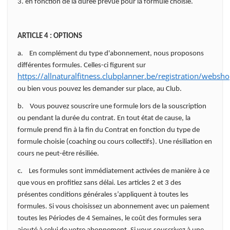
3. en fonction de la durée prévue pour la formule choisie.
ARTICLE 4 : OPTIONS
a. En complément du type d'abonnement, nous proposons
différentes formules. Celles-ci figurent sur
https://allnaturalfitness.clubplanner.be/registration/webs
ou bien vous pouvez les demander sur place, au Club.
b. Vous pouvez souscrire une formule lors de la souscription
ou pendant la durée du contrat. En tout état de cause, la
formule prend fin à la fin du Contrat en fonction du type de
formule choisie (coaching ou cours collectifs). Une résiliation en
cours ne peut-être résiliée.
c. Les formules sont immédiatement activées de manière à ce
que vous en profitiez sans délai. Les articles 2 et 3 des
présentes conditions générales s’appliquent à toutes les
formules. Si vous choisissez un abonnement avec un paiement
toutes les Périodes de 4 Semaines, le coût des formules sera