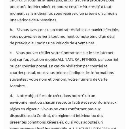
celui-ci. Si vous ne le faites pas, le Contrat sera prolongé pour
une durée indéterminée et pourra ensuite être résilié à tout
moment sans indemnité, sous réserve d'un préavis d'au moins
une Période de 4 Semaines.
b. Si vous avez conclu un contrat résiliable de manière flexible,
vous pouvez le résilier à tout moment compte tenu d'un délai
de préavis d’au moins une Période de 4 Semaines.
c. Vous pouvez résilier votre Contrat soit sur le site internet
soit sur l’application mobile ALL NATURAL FITNESS, par courriel
ou par courrier postal. En cas de résiliation par courriel et
courrier postal, nous vous prions d'indiquer les informations
suivantes : votre nom et prénom, votre numéro de Carte
Membre.
d. Notre objectif est de créer dans notre Club un
environnement où chacun respecte l'autre et se conforme aux
règles en vigueur. Si vous ne vous conformez pas aux
dispositions du Contrat, du règlement intérieur ou des
présentes conditions générales, ou si vous adoptez un