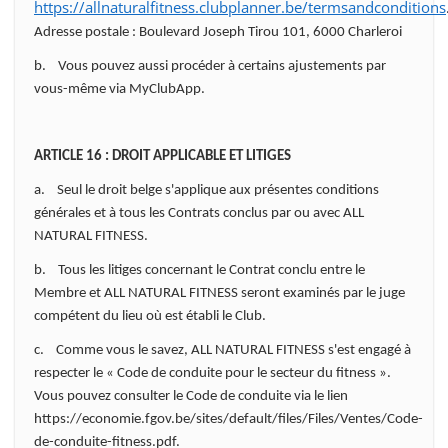
https://allnaturalfitness.clubplanner.be/termsandconditions
Adresse postale : Boulevard Joseph Tirou 101, 6000 Charleroi
b. Vous pouvez aussi procéder à certains ajustements par
vous-même via MyClubApp.
ARTICLE 16 : DROIT APPLICABLE ET LITIGES
a. Seul le droit belge s'applique aux présentes conditions
générales et à tous les Contrats conclus par ou avec ALL
NATURAL FITNESS.
b. Tous les litiges concernant le Contrat conclu entre le
Membre et ALL NATURAL FITNESS seront examinés par le juge
compétent du lieu où est établi le Club.
c. Comme vous le savez, ALL NATURAL FITNESS s'est engagé à
respecter le « Code de conduite pour le secteur du fitness ».
Vous pouvez consulter le Code de conduite via le lien
https://economie.fgov.be/sites/default/files/Files/Ventes/Code-
de-conduite-fitness.pdf.