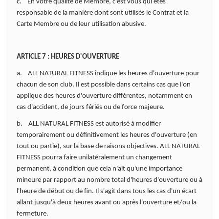
c. En votre qualité de Membre, c'est vous qui êtes
responsable de la manière dont sont utilisés le Contrat et la
Carte Membre ou de leur utilisation abusive.
ARTICLE 7 : HEURES D'OUVERTURE
a. ALL NATURAL FITNESS indique les heures d'ouverture pour
chacun de son club. Il est possible dans certains cas que l'on
applique des heures d'ouverture différentes, notamment en
cas d'accident, de jours fériés ou de force majeure.
b. ALL NATURAL FITNESS est autorisé à modifier
temporairement ou définitivement les heures d'ouverture (en
tout ou partie), sur la base de raisons objectives. ALL NATURAL
FITNESS pourra faire unilatéralement un changement
permanent, à condition que cela n'ait qu'une importance
mineure par rapport au nombre total d'heures d'ouverture ou à
l'heure de début ou de fin. Il s'agit dans tous les cas d'un écart
allant jusqu'à deux heures avant ou après l'ouverture et/ou la
fermeture.