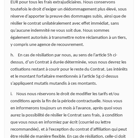
EUR pour tous les frais extrajudiciaires. Nous conservons
toutefois le droit d’exiger un dédommagement plus élevé, sous
réserve d’apporter la preuve des dommages subis, ainsi que de
résilier le contrat unilatéralement avec effet immédiat, sans
qu’aucune indemnité ne vous soit due. Nous sommes
également autorisés à transmettre notre réclamation à un tiers,
y compris une agence de recouvrement.
h. En cas de résiliation par nous, au sens de l’article 5h ci-
dessus, d’un Contrat à durée déterminée, vous nous devrez les
cotisations restant à courir pour le reste du Contrat. Les intérêts
et le montant forfaitaire mentionnés à l’article 5g ci-dessus
s’appliquent mutatis mutandis à ces montants.
i. Nous nous réservons le droit de modifier les tarifs et/ou
conditions après la fin de la période contractuelle. Nous vous
en informerons toujours un mois à l'avance, après quoi vous
aurez la possibilité de résilier le Contrat sans frais, à condition
que vous nous en informiez par écrit (courriel ou lettre
recommandée), et à l'exception du contrat d'affiliation qui peut
être résilié de manière flexible. En cas de résiliation, celle-ci doit