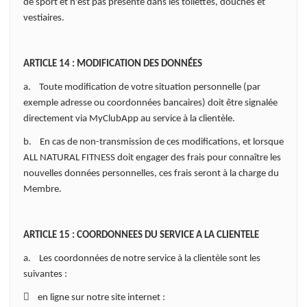
de sport et n'est pas présente dans les toilettes, douches et
vestiaires.
ARTICLE 14 : MODIFICATION DES DONNÉES
a. Toute modification de votre situation personnelle (par
exemple adresse ou coordonnées bancaires) doit être signalée
directement via MyClubApp au service à la clientèle.
b. En cas de non-transmission de ces modifications, et lorsque
ALL NATURAL FITNESS doit engager des frais pour connaître les
nouvelles données personnelles, ces frais seront à la charge du
Membre.
ARTICLE 15 : COORDONNEES DU SERVICE A LA CLIENTELE
a. Les coordonnées de notre service à la clientèle sont les
suivantes :
 en ligne sur notre site internet :