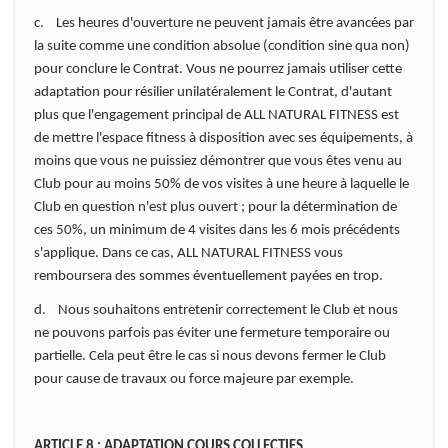
c. Les heures d'ouverture ne peuvent jamais être avancées par
la suite comme une condition absolue (condition sine qua non)
pour conclure le Contrat. Vous ne pourrez jamais utiliser cette
adaptation pour résilier unilatéralement le Contrat, d'autant
plus que l'engagement principal de ALL NATURAL FITNESS est
de mettre l'espace fitness à disposition avec ses équipements, à
moins que vous ne puissiez démontrer que vous êtes venu au
Club pour au moins 50% de vos visites à une heure à laquelle le
Club en question n'est plus ouvert ; pour la détermination de
ces 50%, un minimum de 4 visites dans les 6 mois précédents
s'applique. Dans ce cas, ALL NATURAL FITNESS vous
remboursera des sommes éventuellement payées en trop.
d. Nous souhaitons entretenir correctement le Club et nous
ne pouvons parfois pas éviter une fermeture temporaire ou
partielle. Cela peut être le cas si nous devons fermer le Club
pour cause de travaux ou force majeure par exemple.
ARTICLE 8 : ADAPTATION COURS COLLECTIFS