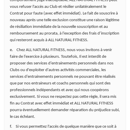
comportement jugé inacceptable, ALL NATURAL FITNESS peut
vous refuser l'accès au Club et résilier unilatéralement le
Contrat pour faute (avec effet immédiat). Le fait de souscrire à
nouveau après une telle exclusion constitue une raison légitime
de résiliation immédiate de la nouvelle souscription et au
remboursement au prorata, à l’exception des frais d’inscription
qui resteront acquis à ALL NATURAL FITNESS.
e. Chez ALL NATURAL FITNESS, nous vous invitons à venir
faire de l’exercice à plusieurs. Toutefois, Il est interdit de
proposer des services d’entrainements personnels dans nos
Clubs ou d'exploiter d'autres activités commerciales, les
services d’entrainements personnels ne pouvant être réalisés
que par nos entraineurs et coachs personnels qui sont des
professionnels indépendants et avec qui nous coopérons
exclusivement. Si vous ne respectez pas cette règle, il sera mis
fin au Contrat avec effet immédiat et ALL NATURAL FITNESS
pourra éventuellement demander réparation du préjudice subi,
le cas échéant.
f. Si vous permettez l'accès de quelque manière que ce soit à