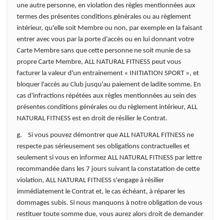
une autre personne, en violation des règles mentionnées aux
termes des présentes conditions générales ou au règlement
intérieur, qu'elle soit Membre ou non, par exemple en la faisant
entrer avec vous par la porte d'accès ou en lui donnant votre
Carte Membre sans que cette personne ne soit munie de sa
propre Carte Membre, ALL NATURAL FITNESS peut vous
facturer la valeur d'un entrainement « INITIATION SPORT », et
bloquer l'accès au Club jusqu'au paiement de ladite somme. En
cas d'infractions répétées aux règles mentionnées au sein des
présentes conditions générales ou du règlement intérieur, ALL
NATURAL FITNESS est en droit de résilier le Contrat.
g. Si vous pouvez démontrer que ALL NATURAL FITNESS ne
respecte pas sérieusement ses obligations contractuelles et
seulement si vous en informez ALL NATURAL FITNESS par lettre
recommandée dans les 7 jours suivant la constatation de cette
violation, ALL NATURAL FITNESS s'engage à résilier
immédiatement le Contrat et, le cas échéant, à réparer les
dommages subis. Si nous manquons à notre obligation de vous
restituer toute somme due, vous aurez alors droit de demander